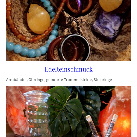
Edelteinschmuck
Armbänder, Ohrringe, gebohrte Trommelsteine, Steinringe