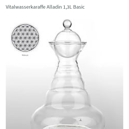
Vitalwasserkaraffe Alladin 1,3L Basic