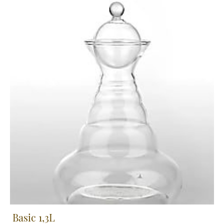
Basic 1,3L