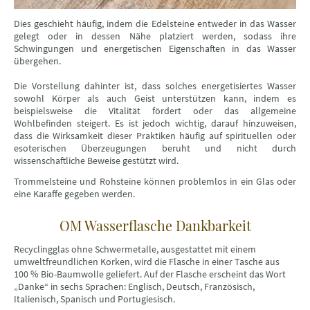
Dies geschieht häufig, indem die Edelsteine entweder in das Wasser
gelegt oder in dessen Nähe platziert werden, sodass ihre
Schwingungen und energetischen Eigenschaften in das Wasser
übergehen.
Die Vorstellung dahinter ist, dass solches energetisiertes Wasser
sowohl Körper als auch Geist unterstützen kann, indem es
beispielsweise die Vitalität fördert oder das allgemeine
Wohlbefinden steigert. Es ist jedoch wichtig, darauf hinzuweisen,
dass die Wirksamkeit dieser Praktiken häufig auf spirituellen oder
esoterischen Überzeugungen beruht und nicht durch
wissenschaftliche Beweise gestützt wird.
Trommelsteine und Rohsteine können problemlos in ein Glas oder
eine Karaffe gegeben werden.
OM Wasserflasche Dankbarkeit
Recyclingglas ohne Schwermetalle, ausgestattet mit einem
umweltfreundlichen Korken, wird die Flasche in einer Tasche aus
100 % Bio-Baumwolle geliefert. Auf der Flasche erscheint das Wort
„Danke“ in sechs Sprachen: Englisch, Deutsch, Französisch,
Italienisch, Spanisch und Portugiesisch.